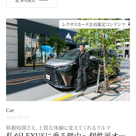
記事を読む
レクサスカード会員限定コンテンツ
Car
2026/4/10
移動時間さえ、上質な体験に変えてくれるクルマ
私がLEXUSに乗る理由〜個性派オー