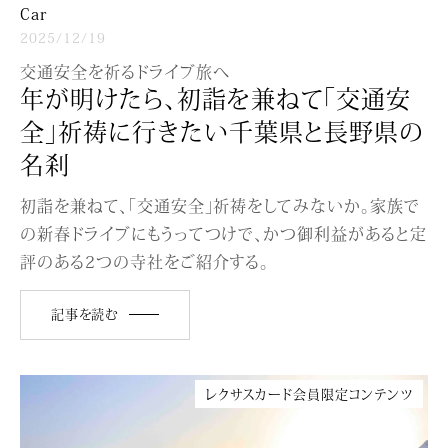
Car
2025/12/19
交通安全を祈るドライブ旅へ
年が明けたら、初詣を兼ねて「交通安
全」祈祷に行きたい千葉県と長野県の
名刹
初詣を兼ねて、「交通安全」祈祷をしてみないか。家族で
の新春ドライブにもうってつけで、かつ御利益があると定
評のある2つの寺社をご紹介する。
記事を読む
レクサスカード会員限定コンテンツ