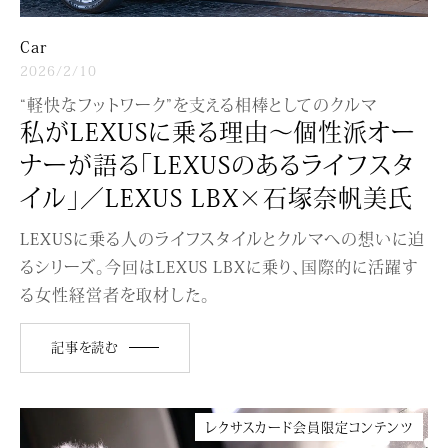
Car
2026/2/10
“軽快なフットワーク”を支える相棒としてのクルマ
私がLEXUSに乗る理由〜個性派オー
ナーが語る「LEXUSのあるライフスタ
イル」／LEXUS LBX×石塚奈帆美氏
LEXUSに乗る人のライフスタイルとクルマへの想いに迫
るシリーズ。今回はLEXUS LBXに乗り、国際的に活躍す
る女性経営者を取材した。
記事を読む
レクサスカード会員限定コンテンツ