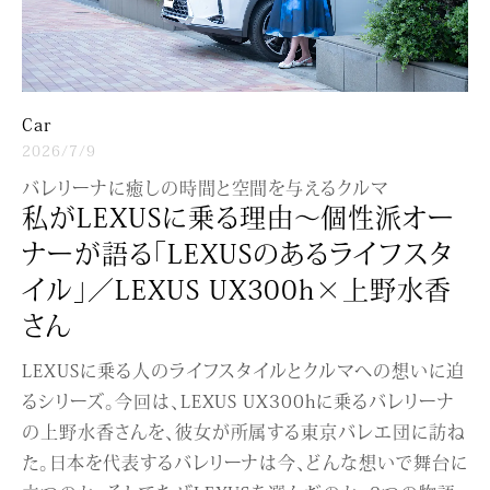
Car
2026/7/9
バレリーナに癒しの時間と空間を与えるクルマ
私がLEXUSに乗る理由〜個性派オー
ナーが語る「LEXUSのあるライフスタ
イル」／LEXUS UX300h×上野水香
さん
LEXUSに乗る人のライフスタイルとクルマへの想いに迫
るシリーズ。今回は、LEXUS UX300hに乗るバレリーナ
の上野水香さんを、彼女が所属する東京バレエ団に訪ね
た。日本を代表するバレリーナは今、どんな想いで舞台に