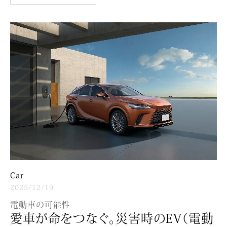
Car
2025/12/19
電動車の可能性
愛車が命をつなぐ。災害時のEV（電動