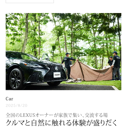
Car
2025/8/20
全国のLEXUSオーナーが家族で集い、交流する場
クルマと自然に触れる体験が盛りだく