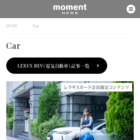
HOME
Car
Car
LEXUS BEV（電気自動車）記事一覧
レクサスカード会員限定コンテンツ