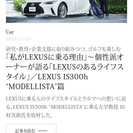
Car
2025/11/10
研究・教育・企業支援に取り組みつつ、ゴルフも楽しむ
「私がLEXUSに乗る理由」〜個性派オ
ーナーが語る「LEXUSのあるライフス
タイル」／LEXUS IS300h
“MODELLISTA”篇
LEXUSに乗る人のライフスタイルとクルマへの想いに迫
る。LEXUS IS300h “MODELLISTA”に乗る大学教授 田
村次朗氏を取材した。
記事を読む