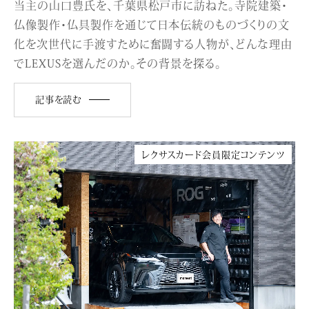
当主の山口豊氏を、千葉県松戸市に訪ねた。寺院建築・
仏像製作・仏具製作を通じて日本伝統のものづくりの文
化を次世代に手渡すために奮闘する人物が、どんな理由
でLEXUSを選んだのか。その背景を探る。
記事を読む
レクサスカード会員限定コンテンツ