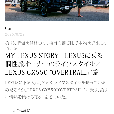
Car
2025/9/22
釣りに情熱を傾けつつ、独自の審美眼で本物を追求しつ
づける
MY LEXUS STORY LEXUSに乗る
個性派オーナーのライフスタイル／
LEXUS GX550 “OVERTRAIL+”篇
LEXUSに乗る人は、どんなライフスタイルを送っている
のだろうか。LEXUS GX550“OVERTRAIL+”に乗り、釣り
に情熱を傾けるI氏に話を聞いた。
記事を読む