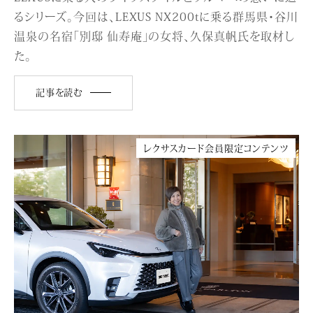
るシリーズ。今回は、LEXUS NX200tに乗る群馬県・谷川
温泉の名宿「別邸 仙寿庵」の女将、久保真帆氏を取材し
た。
記事を読む
レクサスカード会員限定コンテンツ