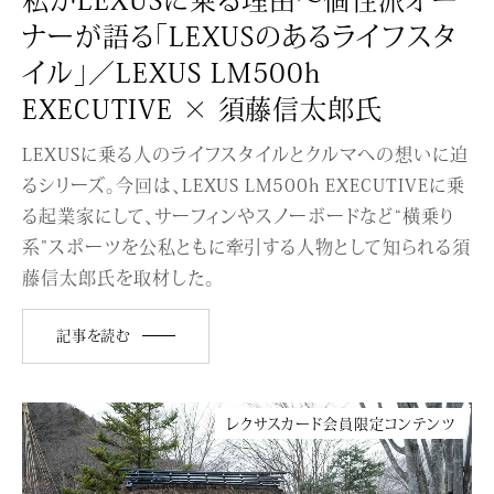
ナーが語る「LEXUSのあるライフスタ
イル」／LEXUS LM500h
EXECUTIVE × 須藤信太郎氏
LEXUSに乗る人のライフスタイルとクルマへの想いに迫
るシリーズ。今回は、LEXUS LM500h EXECUTIVEに乗
る起業家にして、サーフィンやスノーボードなど“横乗り
系”スポーツを公私ともに牽引する人物として知られる須
藤信太郎氏を取材した。
記事を読む
レクサスカード会員限定コンテンツ