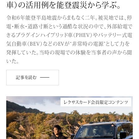
車）の活用例を能登震災から学ぶ。
令和6年能登半島地震からまもなく二年。被災地では、停
電・断水・道路寸断という過酷な状況の中で、外部給電で
きるプラグインハイブリッド車（PHEV）やバッテリー式電
気自動車（BEV）などのEVが“非常時の電源”として力を
発揮していた。当時の現場での体験を当事者の声から聞
いた。
記事を読む
レクサスカード会員限定コンテンツ