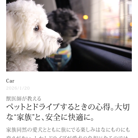
Car
2026/1/20
獣医師が教える
ペットとドライブするときの心得。大切
な“家族”と、安全に快適に。
家族同然の愛犬とともに旅にでる楽しみはなにものにも
変えがたい。しかしドライブが愛犬の負担になるのでは