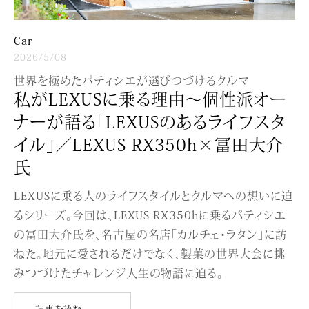
Car
2026/5/08
世界を極めたパティシエが選びつづけるクルマ
私がLEXUSに乗る理由〜個性派オー
ナーが語る「LEXUSのあるライフスタ
イル」／LEXUS RX350h×冨田大介
氏
LEXUSに乗る人のライフスタイルとクルマへの想いに迫
るシリーズ。今回は、LEXUS RX350hに乗るパティシエ
の冨田大介氏を、名古屋の名店「カルチェ・ラタン」に訪
ねた。地元に愛されるだけでなく、製菓の世界大会に挑
みつづけたチャレンジ人生の物語に迫る。