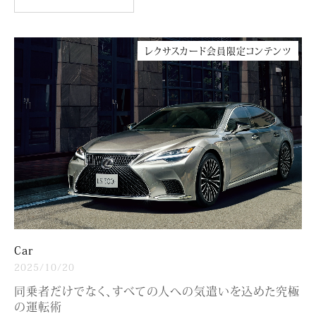
レクサスカード会員限定コンテンツ
Car
2025/10/20
同乗者だけでなく、すべての人への気遣いを込めた究極
の運転術