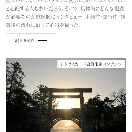
と心配する人も多いだろう。そこで、具体的にどんな配慮
が必要なのか獣医師にインタビュー。出発前・走行中・到
着後の流れに沿って心得を伺った。
記事を読む
レクサスカード会員限定コンテンツ