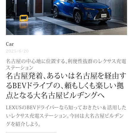
Car
2025/6/20
名古屋の中心地に位置する、利便性抜群のレクサス充電
ステーション
名古屋発着、あるいは名古屋を経由す
るBEVドライブの、頼もしくも楽しい拠
点となる大名古屋ビルヂングへ
LEXUSのBEVドライバーなら知っておきたい＆活用した
いレクサス充電ステーション。今回は大名古屋ビルヂン
グを紹介しよう。