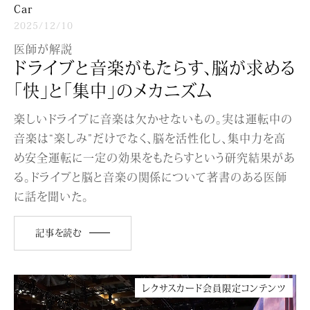
Car
2025/12/10
医師が解説
ドライブと音楽がもたらす、脳が求める
「快」と「集中」のメカニズム
楽しいドライブに音楽は欠かせないもの。実は運転中の
音楽は“楽しみ”だけでなく、脳を活性化し、集中力を高
め安全運転に一定の効果をもたらすという研究結果があ
る。ドライブと脳と音楽の関係について著書のある医師
に話を聞いた。
記事を読む
レクサスカード会員限定コンテンツ