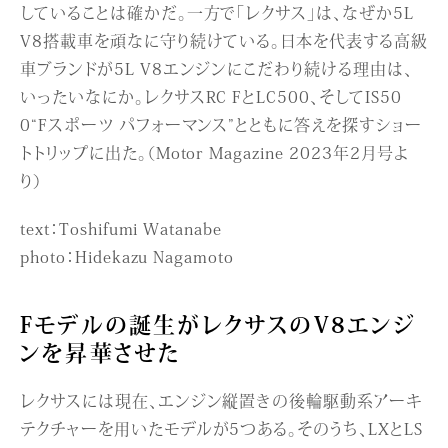
していることは確かだ。一方で「レクサス」は、なぜか5L
V8搭載車を頑なに守り続けている。日本を代表する高級
車ブランドが5L V8エンジンにこだわり続ける理由は、
いったいなにか。レクサスRC FとLC500、そしてIS50
0“Fスポーツ パフォーマンス”とともに答えを探すショー
トトリップに出た。（Motor Magazine 2023年2月号よ
り）
text：Toshifumi Watanabe
photo：Hidekazu Nagamoto
Fモデルの誕生がレクサスのV8エンジ
ンを昇華させた
レクサスには現在、エンジン縦置きの後輪駆動系アーキ
テクチャーを用いたモデルが5つある。そのうち、LXとLS