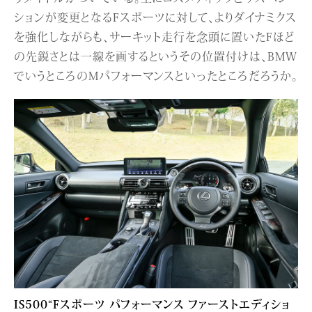
ションが変更となるFスポーツに対して、よりダイナミクス
を強化しながらも、サーキット走行を念頭に置いたFほど
の先鋭さとは一線を画するというその位置付けは、BMW
でいうところのMパフォーマンスといったところだろうか。
IS500“Fスポーツ パフォーマンス ファーストエディショ