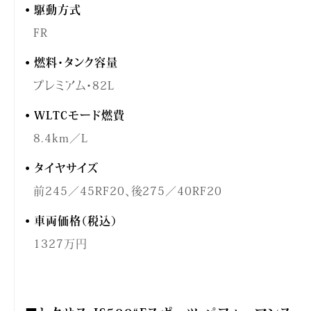
駆動方式
FR
燃料・タンク容量
プレミアム・82L
WLTCモード燃費
8.4km／L
タイヤサイズ
前245／45RF20、後275／40RF20
車両価格（税込）
1327万円