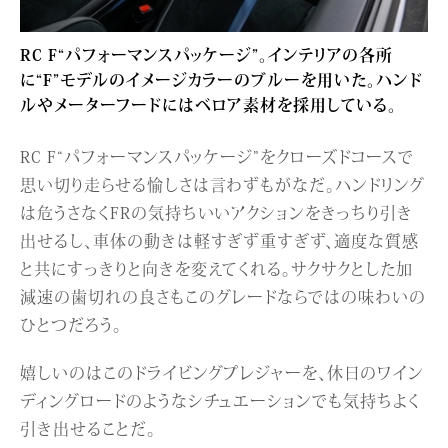
RC F“パフォーマンスパッケージ”。インテリアの各所
に“F”モデルのイメージカラーのブルーを用いた。ハンド
ルやメーターフードにはベロア素材を採用している。
RC F“パフォーマンスパッケージ”をクローズドコースで
思い切り走らせる愉しさは言わずもがなだ。ハンドリング
は危うさなくFRの気持ちいいアクションをきっちり引き
出せるし、車体の動きは軽すぎず重すぎず、適度な質感
と共にすっきりと向きを変えてくれる。サクサクとした加
減速の歯切れの良さもこのグレードならではの味わいの
ひとつだろう。
嬉しいのはこのドライビングプレジャーを、休日のワイン
ディングロードのようなシチュエーションでも気持ちよく
引き出せることだ。