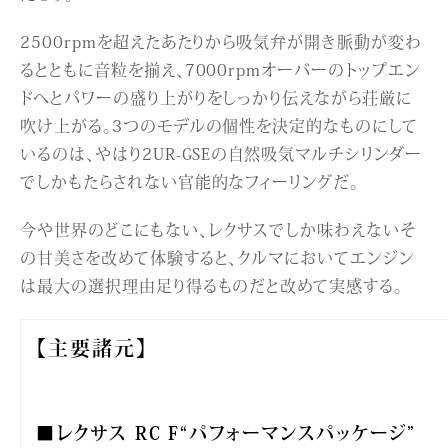
2500rpmを超えたあたりから吸気弁が開き脈動が変わ
るとともに音粒を揃え、7000rpmオーバーのトップエン
ドへとパワーの盛り上がりをしっかり伝えながら荘厳に
吹け上がる。3つのモデルの個性を決定的なものにして
いるのは、やはり2UR-GSEの自然吸気マルチシリンダー
でしかもたらされない官能的なフィーリングだ。
今や世界のどこにもない、レクサスでしか味わえないそ
の甘美さを改めて体験すると、クルマにおいてエンジン
は最大の選択理由足り得るものだと改めて実感する。
【主要諸元】
■レクサス RC F“パフォーマンスパッケージ”