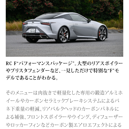
RC F“パフォーマンスパッケージ”。大型のリアスポイラー
やブリスタフェンダーなど、一見しただけで特別な“F”モ
デルであることがわかる。
そのメニューは肉抜きで軽量化した専用の鍛造アルミホ
イールやカーボンセラミックブレーキシステムによるバ
ネ下重量の軽減、リアバルクヘッドのカーボンパネルに
よる補強、フロントスポイラーやウイング、ディフューザー
やロッカーフィンなどカーボン製エアロエフェクトによる