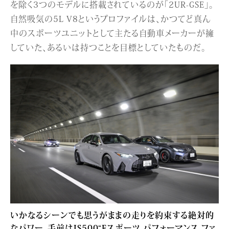
を除く3つのモデルに搭載されているのが「2UR-GSE」。
自然吸気の5L V8というプロファイルは、かつてど真ん
中のスポーツユニットとして主たる自動車メーカーが擁
していた、あるいは持つことを目標としていたものだ。
いかなるシーンでも思うがままの走りを約束する絶対的
なパワー。手前はIS500“Fスポーツ パフォーマンス ファ