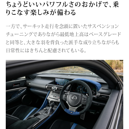
ちょうどいいパワフルさのおかげで、乗
りこなす楽しみが備わる
一方で、サーキット走行を念頭に置いたサスペンション
チューニングでありながら最低地上高はベースグレード
と同等と、大きな羽を背負った派手な成り立ちながらも
日常性にはきちんと配慮されてもいる。