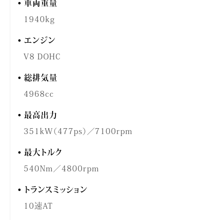
車両重量
1940kg
エンジン
V8 DOHC
総排気量
4968cc
最高出力
351kW（477ps）／7100rpm
最大トルク
540Nm／4800rpm
トランスミッション
10速AT