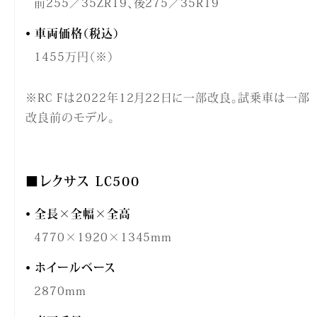
前255／35ZR19、後275／35R19
車両価格（税込）
1455万円（※）
※RC Fは2022年12月22日に一部改良。試乗車は一部
改良前のモデル。
■レクサス LC500
全長×全幅×全高
4770×1920×1345mm
ホイールベース
2870mm