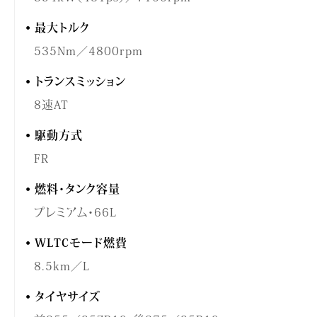
最大トルク
535Nm／4800rpm
トランスミッション
8速AT
駆動方式
FR
燃料・タンク容量
プレミアム・66L
WLTCモード燃費
8.5km／L
タイヤサイズ