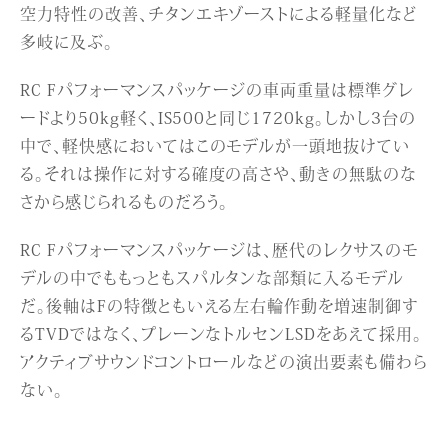
空力特性の改善、チタンエキゾーストによる軽量化など
多岐に及ぶ。
RC Fパフォーマンスパッケージの車両重量は標準グレ
ードより50kg軽く、IS500と同じ1720kg。しかし3台の
中で、軽快感においてはこのモデルが一頭地抜けてい
る。それは操作に対する確度の高さや、動きの無駄のな
さから感じられるものだろう。
RC Fパフォーマンスパッケージは、歴代のレクサスのモ
デルの中でももっともスパルタンな部類に入るモデル
だ。後軸はFの特徴ともいえる左右輪作動を増速制御す
るTVDではなく、プレーンなトルセンLSDをあえて採用。
アクティブサウンドコントロールなどの演出要素も備わら
ない。