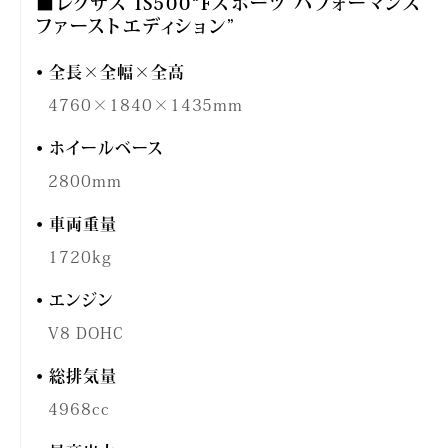
■レクサス IS500“Fスポーツ パフォーマンス
ファーストエディション”
全長×全幅×全高
4760×1840×1435mm
ホイールベース
2800mm
車両重量
1720kg
エンジン
V8 DOHC
総排気量
4968cc