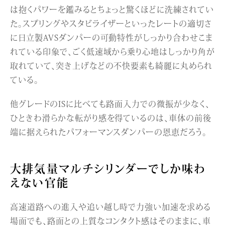
は抱くパワーを鑑みるとちょっと驚くほどに洗練されてい
た。スプリングやスタビライザーといったレートの適切さ
に日立製AVSダンパーの可動特性がしっかり合わせこま
れている印象で、ごく低速域から乗り心地はしっかり角が
取れていて、突き上げなどの不快要素も綺麗に丸められ
ている。
他グレードのISに比べても路面入力での微振が少なく、
ひときわ滑らかな転がり感を得ているのは、車体の前後
端に据えられたパフォーマンスダンパーの恩恵だろう。
大排気量マルチシリンダーでしか味わ
えない官能
高速道路への進入や追い越し時で力強い加速を求める
場面でも、路面との上質なコンタクト感はそのままに、車