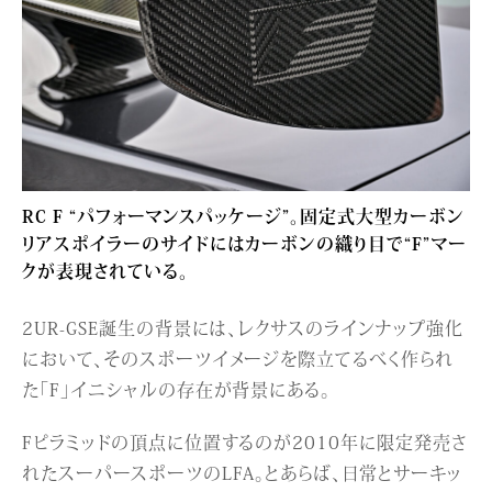
RC F “パフォーマンスパッケージ”。固定式大型カーボン
リアスポイラーのサイドにはカーボンの織り目で“F”マー
クが表現されている。
2UR-GSE誕生の背景には、レクサスのラインナップ強化
において、そのスポーツイメージを際立てるべく作られ
た「F」イニシャルの存在が背景にある。
Fピラミッドの頂点に位置するのが2010年に限定発売さ
れたスーパースポーツのLFA。とあらば、日常とサーキッ