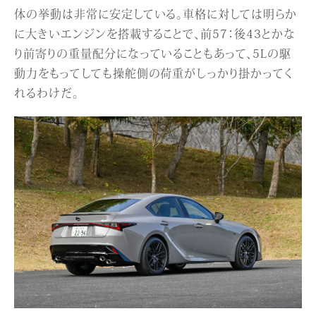
体の挙動は非常に安定している。車格に対しては明らか
に大きいエンジンを搭載することで、前57：後43とかな
り前寄りの重量配分になっていることもあって、5Lの駆
動力をもってしても操舵側の荷重がしっかり掛かってく
れるわけだ。