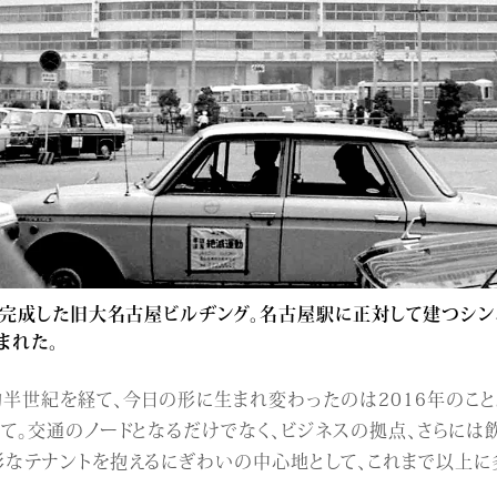
に完成した旧大名古屋ビルヂング。名古屋駅に正対して建つシン
まれた。
半世紀を経て、今日の形に生まれ変わったのは2016年のこと。
て。交通のノードとなるだけでなく、ビジネスの拠点、さらには飲
彩なテナントを抱えるにぎわいの中心地として、これまで以上に