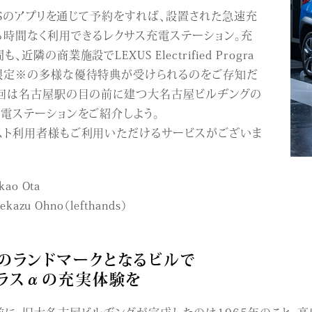
XUSのアプリを通じて予約をすれば、設置された急速充
ち時間なく利用できるレクサス充電ステーション。充
、近隣の商業施設でLEXUS Electrified Progra
限定※の多様な優待特典が受けられるのをご存知だ
今回は名古屋駅の目の前に建つ大名古屋ビルヂングの
電ステーションをご紹介しよう。
スト利用者様もご利用いただけるサービスがございま
kao Ota
gekazu Ohno（lefthands）
のランドマークとなるビルで
ラスαの充実体験を
前に、旧大名古屋ビルヂングが完成したのは1965年のこと。