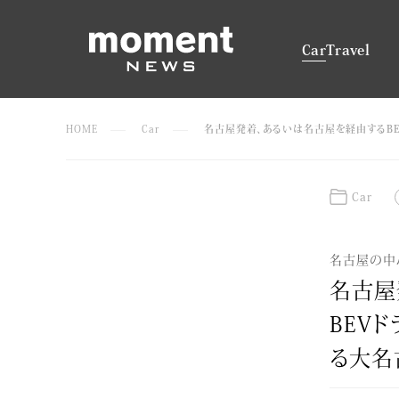
Car
Travel
HOME
Car
名古屋発着、あるいは名古屋を経由するBE
Car
名古屋の中
名古屋
BEV
る大名