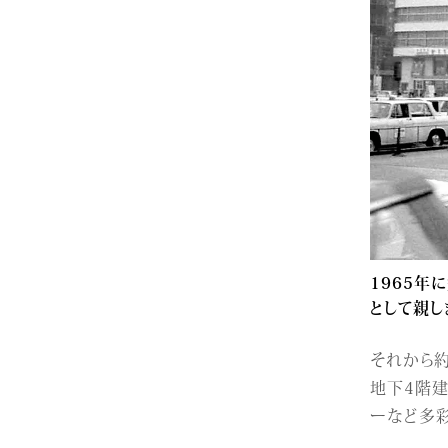
1965年
として親し
それから約
地下4階建
ーなど多