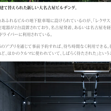
に建て替えられた新しい大名古屋ビルヂング。
あふれるビルの地下駐車場に設けられているのが、「レクサス充
電器が2台設置されており、名古屋発着、あるいは名古屋を経由
ドライバーに利用されている。
XUSのアプリを通じて事前予約すれば、待ち時間なく利用できる
ど、ほかのクルマに使われていて、しばらく待たされた」という