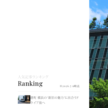
人気記事ランキング
Ranking
※2026.7.9時点
港町 横浜の“新旧の魅力”に出合うド
ライブ旅へ