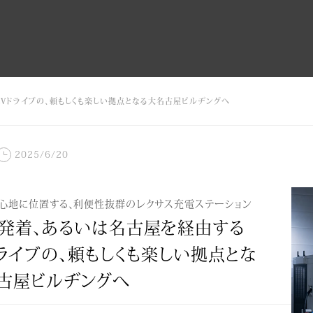
Vドライブの、頼もしくも楽しい拠点となる大名古屋ビルヂングへ
2025/6/20
心地に位置する、利便性抜群のレクサス充電ステーション
発着、あるいは名古屋を経由する
ドライブの、頼もしくも楽しい拠点とな
古屋ビルヂングへ