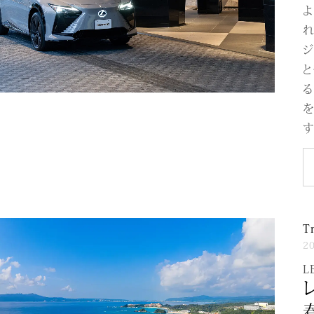
れ
ジ
と
る
を
す
T
2
L