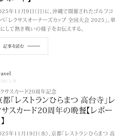
025年11月9日（日）に、沖縄で開催されたゴルフコ
ペ「レクサスオーナーズカップ 全国大会 2025」。華
にして熱き戦いの様子をお伝えする。
記事を読む
ravel
026/1/9
クサスカード20周年記念
京都「レストランひらまつ 高台寺」レ
クサスカード20周年の晩餐【レポー
】
025年11月19日（水）、京都「レストランひらまつ 高