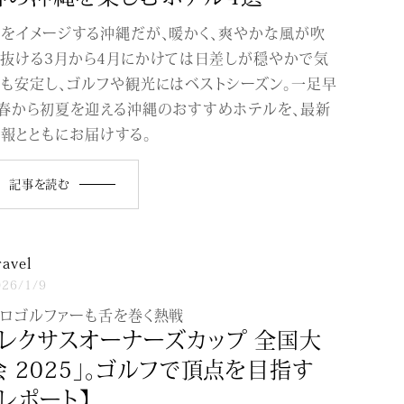
をイメージする沖縄だが、暖かく、爽やかな風が吹
抜ける3月から4月にかけては日差しが穏やかで気
も安定し、ゴルフや観光にはベストシーズン。一足早
春から初夏を迎える沖縄のおすすめホテルを、最新
報とともにお届けする。
記事を読む
ravel
026/1/9
ロゴルファーも舌を巻く熱戦
「レクサスオーナーズカップ 全国大
会 2025」。ゴルフで頂点を目指す
【レポート】