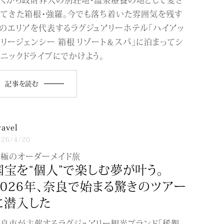
てきた箱根･強羅。今でも落ち着いた雰囲気を残す
のエリアを代表するラグジュアリーホテル「ハイアッ
 リージェンシー 箱根 リゾート＆スパ」に泊まってシ
ニックドライブにでかけよう。
記事を読む
ravel
026/4/20
究極のオーダーメイド旅
国宝を“個人”で楽しむ夢が叶う。
2026年、奈良で始まる驚きのツアー
に潜入した
良市が主催するラグジュアリー観光ブランド「稀覯