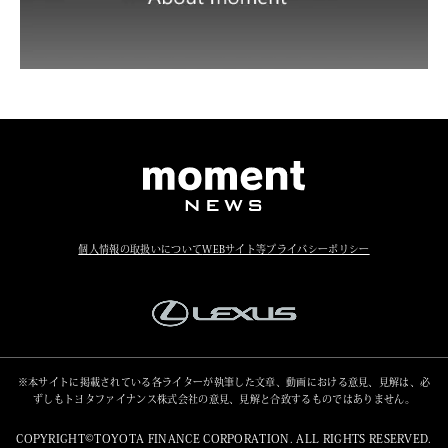
個人情報の取扱いについて
WEBサイト等プライバシーポリシー
※本サイトに掲載されている各ライターが執筆した文章、動画における意見、見解は、必
ずしもトヨタファイナンス株式会社の意見、見解と合致するものではありません。
COPYRIGHT©TOYOTA FINANCE CORPORATION. ALL RIGHTS RESERVED.