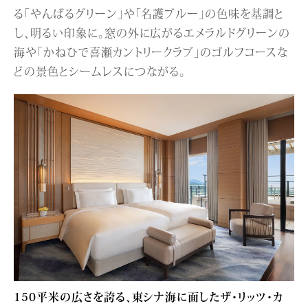
る「やんばるグリーン」や「名護ブルー」の色味を基調と
し、明るい印象に。窓の外に広がるエメラルドグリーンの
海や「かねひで喜瀬カントリークラブ」のゴルフコースな
どの景色とシームレスにつながる。
150平米の広さを誇る、東シナ海に面したザ・リッツ・カ