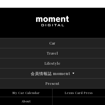
Car
Travel
Lifestyle
会員情報誌 moment
Present
My Car Calendar
Lexus Card Press
About