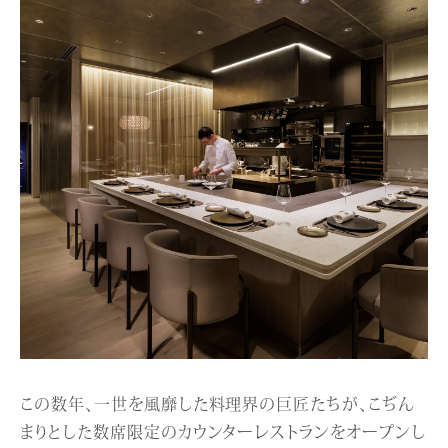
この数年、一世を風靡した料理界の巨匠たちが、こぢん
まりとした数席限定のカウンターレストランをオープンし