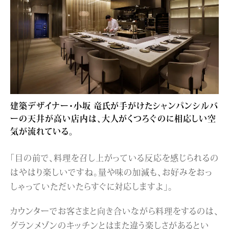
建築デザイナー・小坂 竜氏が手がけたシャンパンシルバ
ーの天井が高い店内は、大人がくつろぐのに相応しい空
気が流れている。
「目の前で、料理を召し上がっている反応を感じられるの
はやはり楽しいですね。量や味の加減も、お好みをおっ
しゃっていただいたらすぐに対応しますよ」。
カウンターでお客さまと向き合いながら料理をするのは、
グランメゾンのキッチンとはまた違う楽しさがあるとい