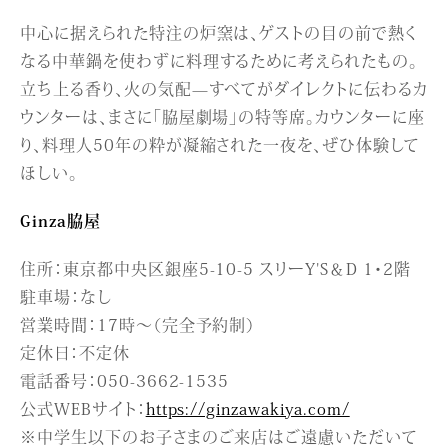
中心に据えられた特注の炉窯は、ゲストの目の前で熱く
なる中華鍋を使わずに料理するために考えられたもの。
立ち上る香り、火の気配—すべてがダイレクトに伝わるカ
ウンターは、まさに「脇屋劇場」の特等席。カウンターに座
り、料理人50年の粋が凝縮された一夜を、ぜひ体験して
ほしい。
Ginza脇屋
住所：東京都中央区銀座5-10-5 スリーY'S＆D 1・2階
駐車場：なし
営業時間：17時〜（完全予約制）
定休日：不定休
電話番号：050-3662-1535
公式WEBサイト：
https://ginzawakiya.com/
※中学生以下のお子さまのご来店はご遠慮いただいて