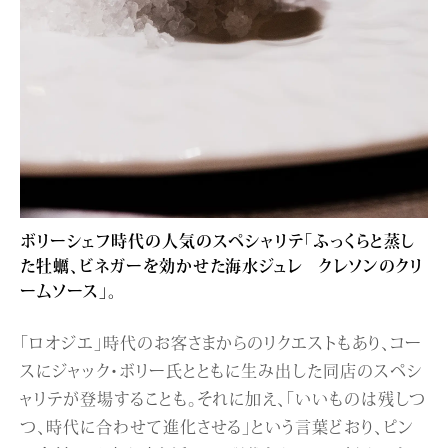
ボリーシェフ時代の人気のスペシャリテ「ふっくらと蒸し
た牡蠣、ビネガーを効かせた海水ジュレ クレソンのクリ
ームソース」。
「ロオジエ」時代のお客さまからのリクエストもあり、コー
スにジャック・ボリー氏とともに生み出した同店のスペシ
ャリテが登場することも。それに加え、「いいものは残しつ
つ、時代に合わせて進化させる」という言葉どおり、ピン