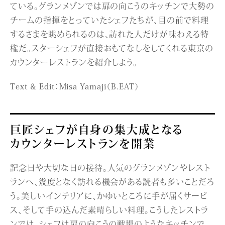
ている。グランメゾンでは扉の向こうのキッチンで大勢の
チームの指揮をとっていたシェフたちが、目の前で料理
するさまを眺められるのは、訪れた人だけが味わえる特
権だ。スターシェフが直接おもてなしをしてくれる東京の
カウンターレストランを紹介しよう。
Text & Edit：Misa Yamaji（B.EAT）
巨匠シェフが自身の集大成となる
カウンターレストランを開業
記念日や大切な日の接待。人気のグランメゾンやレスト
ランへ、幾度となく訪れる機会がある読者も多いことだろ
う。美しいインテリアに、かゆいところに手が届くサービ
ス、そして手の込んだ素晴らしい料理。こうしたレストラ
ンでは、シェフは扉の向こうの戦場のようなキッチンで、