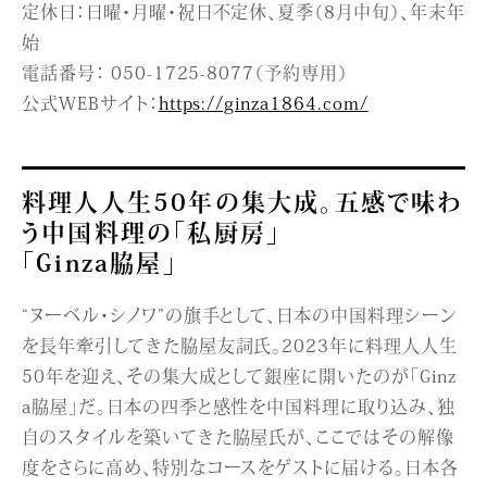
定休日：日曜・月曜・祝日不定休、夏季（8月中旬）、年末年
始
電話番号： 050-1725-8077（予約専用）
公式WEBサイト：
https://ginza1864.com/
料理人人生50年の集大成。五感で味わ
う中国料理の「私厨房」
「Ginza脇屋」
“ヌーベル・シノワ”の旗手として、日本の中国料理シーン
を長年牽引してきた脇屋友詞氏。2023年に料理人人生
50年を迎え、その集大成として銀座に開いたのが「Ginz
a脇屋」だ。日本の四季と感性を中国料理に取り込み、独
自のスタイルを築いてきた脇屋氏が、ここではその解像
度をさらに高め、特別なコースをゲストに届ける。日本各