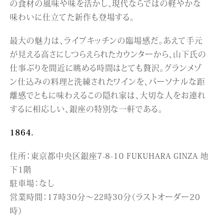
の食材の風味や味を活かし、現代ならではの軽やかな
味わいに仕立てた新作も登場する。
最大の魅力は、ライブキッチンの臨場感だ。あえて手元
が見える高さにしつらえられたカウンターから、山下氏の
仕事ぶりを間近に眺める時間はとても贅沢。グランメゾ
ン仕込みの料理と洗練されたワインを、パーソナルな距
離感でともに味わえるこの隠れ家は、大切な人をお連れ
するに相応しい、銀座の特別な一軒である。
1864.
住所：東京都中央区銀座7-8-10 FUKUHARA GINZA 地
下1階
駐車場：なし
営業時間：17時30分〜22時30分（ラストオーダー20
時）