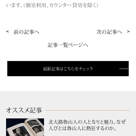
います。（個室利用、カウンター貸切を除く）
前の記事へ
次の記事へ
記事一覧ページへ
最新記事はこちらをチェック
オススメ記事
北大路魯山人の人となりと魅力。なぜ
人びとは魯山人に熱狂するのか。