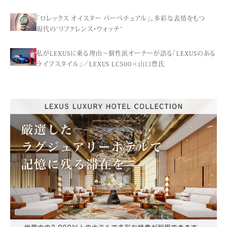
「ロレックス オイスター パーペチュアル」。多彩な表情をもつ
現代の“リファレンス・ウォッチ”
私がLEXUSに乗る理由〜個性派オーナーが語る「LEXUSのある
ライフスタイル」／LEXUS LC500×山口豊氏