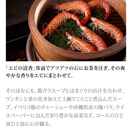
「エビの清香」客前でアツアツの石にお茶を注ぎ、その爽
やかな香りをエビにまとわせて。
そのほかにも、鶏ガラスープとはまぐりの出汁を合わせ、
ワンタンと菜の花を加えて土鍋でことこと煮込んだスー
プ、イベリコ豚のチャーシューや沖縄県産の豚バラ、ライ
スペーパーに包んだ彩り豊かな前菜など、コースのひと
皿ひと皿に心が躍る。