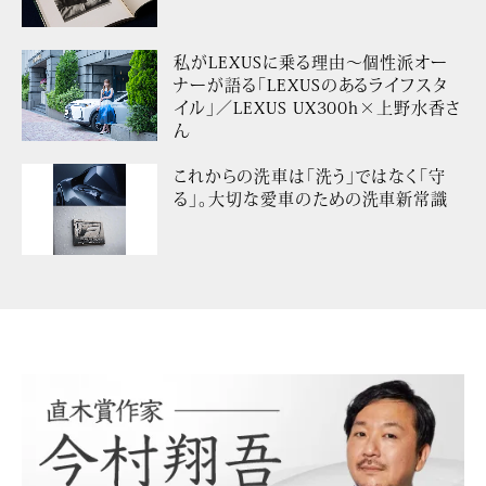
私がLEXUSに乗る理由〜個性派オー
ナーが語る「LEXUSのあるライフスタ
イル」／LEXUS UX300h×上野水香さ
ん
これからの洗車は「洗う」ではなく「守
る」。大切な愛車のための洗車新常識