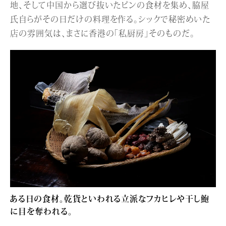
地、そして中国から選び抜いたピンの食材を集め、脇屋
氏自らがその日だけの料理を作る。シックで秘密めいた
店の雰囲気は、まさに香港の「私厨房」そのものだ。
ある日の食材。乾貨といわれる立派なフカヒレや干し鮑
に目を奪われる。