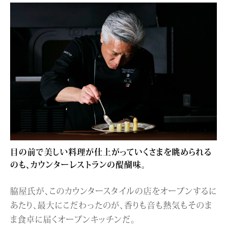
目の前で美しい料理が仕上がっていくさまを眺められる
のも、カウンターレストランの醍醐味。
脇屋氏が、このカウンタースタイルの店をオープンするに
あたり、最大にこだわったのが、香りも音も熱気もそのま
ま食卓に届くオープンキッチンだ。