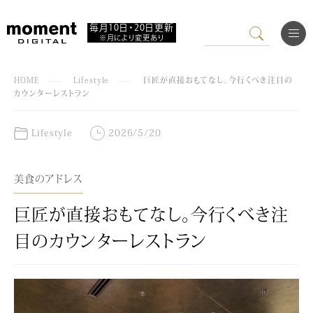
毎月10日・20日更新
※月により変更あり
HOME
Lifestyle
巨匠が直接おもてなし。今行くべき注目の
カウンターレストラン
Lifestyle
2026/5/20
美食のアドレス
巨匠が直接おもてなし。今行くべき注
目のカウンターレストラン