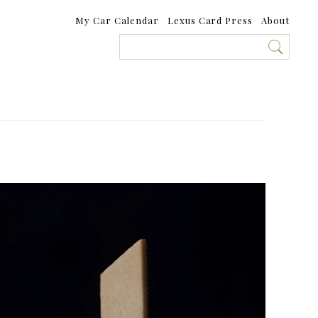
My Car Calendar
Lexus Card Press
About