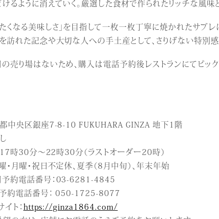
どけるように消えていく。厳選した食材で作られたリッチな風味
べたくなる美味しさ」を目指して一枚一枚丁寧に焼かれたサブレ
ンを訪れた記念や大切な人への手土産として、さりげない特別感
用の売り場はないため、購入は電話予約後レストランにてピック
中央区銀座7-8-10 FUKUHARA GINZA 地下1階
し
17時30分～22時30分（ラストオーダー20時）
曜・月曜・祝日不定休、夏季（8月中旬）、年末年始
予約電話番号：03-6281-4845
約電話番号： 050-1725-8077
サイト：
https://ginza1864.com/