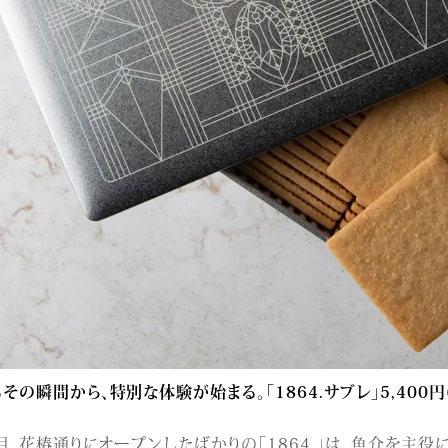
その瞬間から、特別な体験が始まる。「1864.サブレ」5,400円
2月、花椿通りにオープンしたばかりの「1864.」は、魚介を主