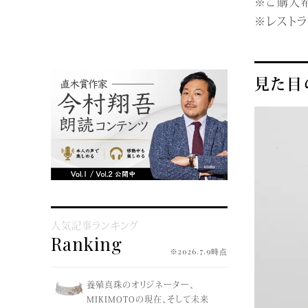
※ご購入
※レスト
見た目
人気記事ランキング
Ranking
※2026.7.9時点
養殖真珠のオリジネーター、
MIKIMOTOの現在、そして未来