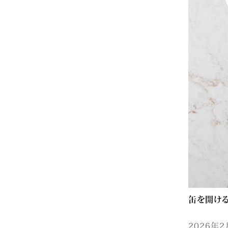
缶を開ける
2026年