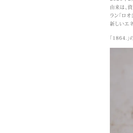
由来は、資
ラン「ロオ
新しいエ
「1864