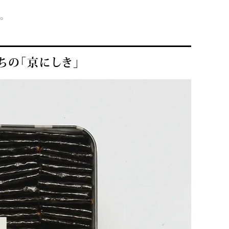
。
ちの「京にしき」