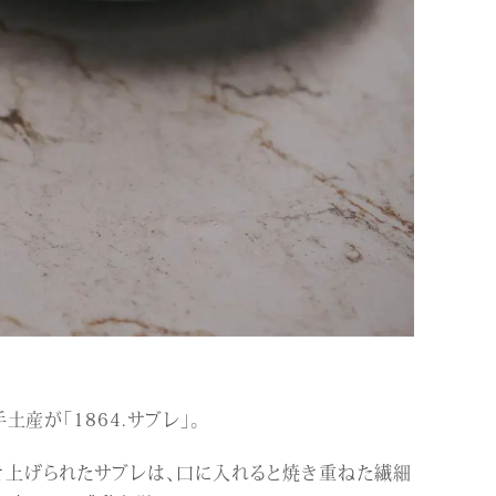
土産が「1864.サブレ」。
き上げられたサブレは、口に入れると焼き重ねた繊細