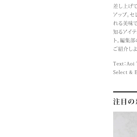
差し上げ
アップ。セ
れる美味で
知るアイ
ト。編集
ご紹介しよ
Text：Aoi 
Select & 
注目の