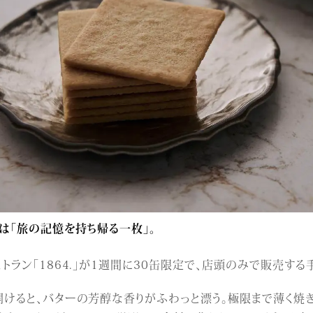
は「旅の記憶を持ち帰る一枚」。
トラン「1864.」が1週間に30缶限定で、店頭のみで販売する手
開けると、バターの芳醇な香りがふわっと漂う。極限まで薄く焼