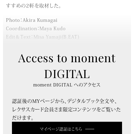
すすめの2軒を取材した。
Photo：Akira Kumagai
Coordination：Maya Kudo
Edit＆Text：Misa Yamaji(B.EAT)
Access to moment
DIGITAL
moment DIGITAL へのアクセス
認証後のMYページから、デジタルブック全文や、
レクサスカード会員さま限定コンテンツをご覧いた
だけます。
マイページ認証はこちら