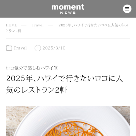
HOME
Travel
2025年、ハワイで行きたいロコに人気のレス
トラン2軒
Travel
2025/3/10
ロコ気分で楽しむハワイ旅
2025年、ハワイで行きたいロコに人
気のレストラン2軒