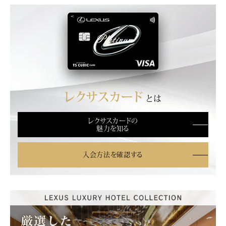
レクサスカード
とは
レクサスカードの
魅力を知る
入会方法を確認する