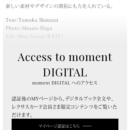
新しい素材やデザインの開拓にも力を入れている。
Text：Tomoko Shimizui
Photo：Masato Shiga
Edit：Misa Yamaji（B.EAT）
Access to moment
DIGITAL
moment DIGITAL へのアクセス
認証後のMYページから、デジタルブック全文や、
レクサスカード会員さま限定コンテンツをご覧いた
だけます。
マイページ認証はこちら