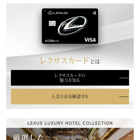
レクサスカード
とは
レクサスカードの
魅力を知る
入会方法を確認する