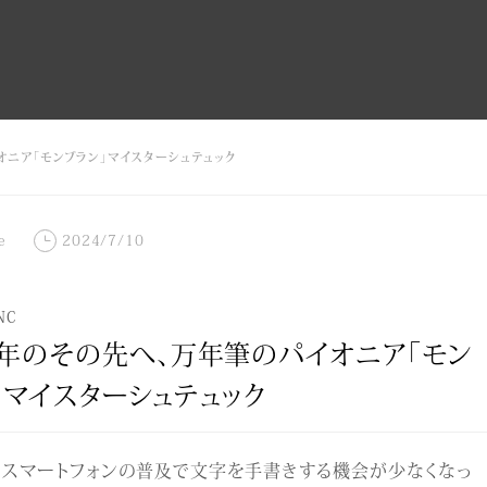
オニア「モンブラン」マイスターシュテュック
e
2024/7/10
NC
周年のその先へ、万年筆のパイオニア「モン
」マイスターシュテュック
やスマートフォンの普及で文字を手書きする機会が少なくなっ