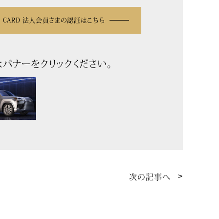
US CARD 法人会員さまの認証はこちら
またはバナーをクリックください。
次の記事へ