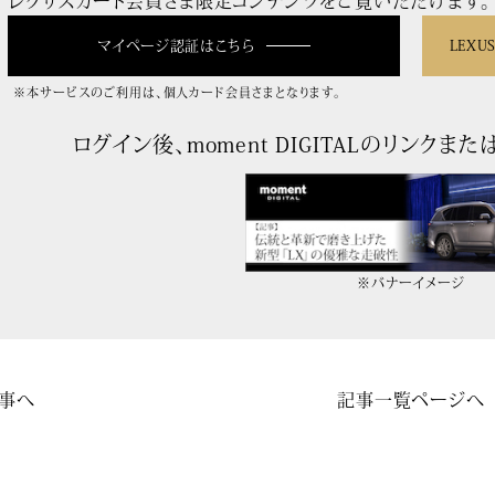
マイページ認証はこちら
LEX
※本サービスのご利用は、個人カード会員さまとなります。
ログイン後、moment DIGITALのリンク
※バナーイメージ
事へ
記事一覧ページへ