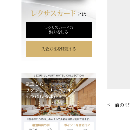
レクサスカード
とは
レクサスカードの
魅力を知る
入会方法を確認する
前の記