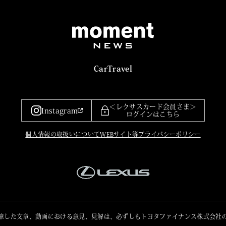
Car
Travel
＜レクサスカード会員さま＞
Instagram
ログインはこちら
個人情報の取扱いについて
WEBサイト等プライバシーポリシー
筆した文章、動画における意見、見解は、必ずしもトヨタファイナンス株式会社