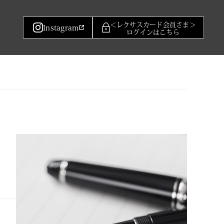
＜レクサスカード会員さま＞
Instagram
ログインはこちら