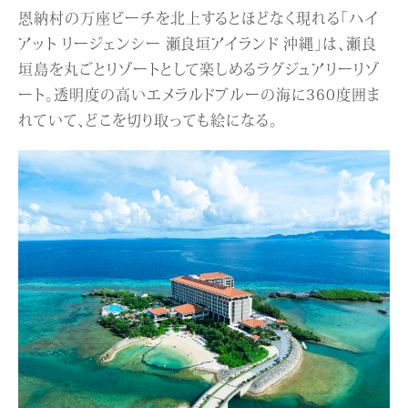
恩納村の万座ビーチを北上するとほどなく現れる「ハイ
アット リージェンシー 瀬良垣アイランド 沖縄」は、瀬良
垣島を丸ごとリゾートとして楽しめるラグジュアリーリゾ
ート。透明度の高いエメラルドブルーの海に360度囲ま
れていて、どこを切り取っても絵になる。