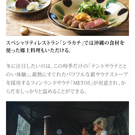
スペシャリティレストラン「シラカチ」では沖縄の食材を
使った郷土料理もいただける。
冬に注目したいのは、この時季だけの「テントサウナとと
のい体験」。蓄熱にすぐれたパワフルな薪サウナストーブ
を採用するフィンランドサウナ「METOS」が用意され、か
らだをしっかりと温めることができる。