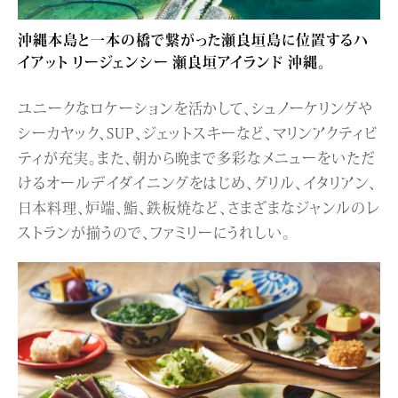
沖縄本島と一本の橋で繋がった瀬良垣島に位置するハ
イアット リージェンシー 瀬良垣アイランド 沖縄。
ユニークなロケーションを活かして、シュノーケリングや
シーカヤック、SUP、ジェットスキーなど、マリンアクティビ
ティが充実。また、朝から晩まで多彩なメニューをいただ
けるオールデイダイニングをはじめ、グリル、イタリアン、
日本料理、炉端、鮨、鉄板焼など、さまざまなジャンルのレ
ストランが揃うので、ファミリーにうれしい。