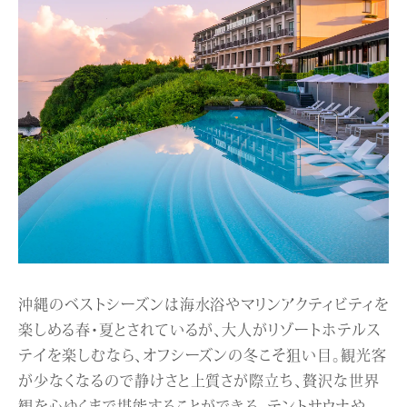
沖縄のベストシーズンは海水浴やマリンアクティビティを
楽しめる春・夏とされているが、大人がリゾートホテルス
テイを楽しむなら、オフシーズンの冬こそ狙い目。観光客
が少なくなるので静けさと上質さが際立ち、贅沢な世界
観を心ゆくまで堪能することができる。テントサウナや、