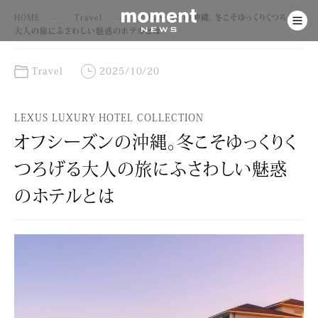
HOME
Travel
オフシーズンの沖縄。冬こそゆっくりくつろげる
大人の旅にふさわしい魅惑のホテルとは
Travel
2025/10/20
LEXUS LUXURY HOTEL COLLECTION
オフシーズンの沖縄。冬こそゆっくりく
つろげる大人の旅にふさわしい魅惑
のホテルとは