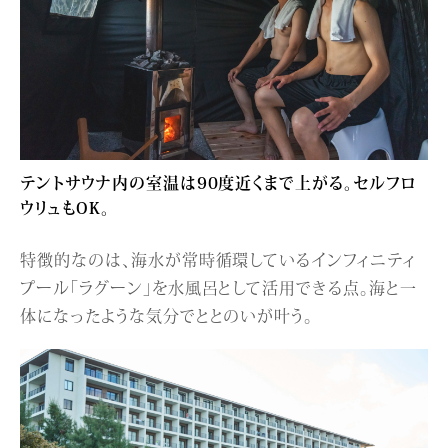
テントサウナ内の室温は90度近くまで上がる。セルフロ
ウリュもOK。
特徴的なのは、海水が常時循環しているインフィニティ
プール「ラグーン」を水風呂として活用できる点。海と一
体になったような気分でととのいが叶う。