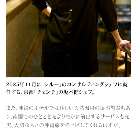
2025年11月に「シルー」のコンサルティングシェフに就
任する、京都「チェンチ」の坂本健シェフ。
また、沖縄のホテルでは珍しい天然温泉の温浴施設もあ
り、南国でのひとときをより豊かに演出するサービスも充
実。大切な人との沖縄旅を格上げしてくれるはずだ。