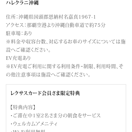
ハレクラニ沖縄
住所：沖縄県国頭郡恩納村名嘉真1967-1
アクセス：那覇空港より沖縄自動車道で約75分
駐車場：あり
※料金や収容台数、対応するお車のサイズについては施
設へご確認ください。
EV充電あり
※EV充電ご利用に関する利用条件・制限、利用時間、そ
の他注意事項は施設へご確認ください。
レクサスカード会員さま限定特典
【特典内容】
・ご滞在中1室2名さま分の朝食をサービス
・ウェルカムアメニティ
・Wi-Fi利用無料