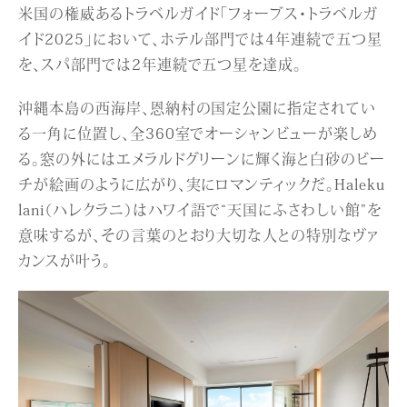
米国の権威あるトラベルガイド「フォーブス・トラベルガ
イド2025」において、ホテル部門では4年連続で五つ星
を、スパ部門では2年連続で五つ星を達成。
沖縄本島の西海岸、恩納村の国定公園に指定されてい
る一角に位置し、全360室でオーシャンビューが楽しめ
る。窓の外にはエメラルドグリーンに輝く海と白砂のビー
チが絵画のように広がり、実にロマンティックだ。Haleku
lani（ハレクラニ）はハワイ語で“天国にふさわしい館”を
意味するが、その言葉のとおり大切な人との特別なヴァ
カンスが叶う。