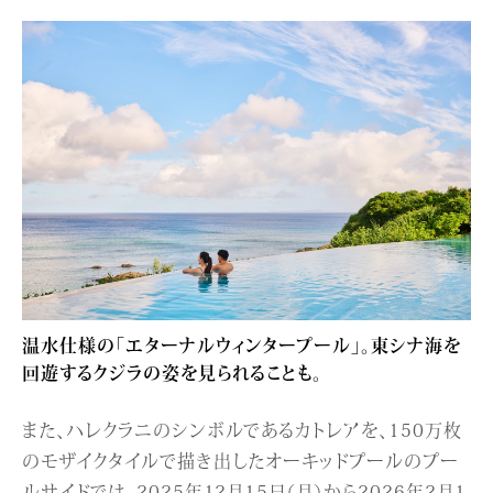
温水仕様の「エターナルウィンタープール」。東シナ海を
回遊するクジラの姿を見られることも。
また、ハレクラニのシンボルであるカトレアを、150万枚
のモザイクタイルで描き出したオーキッドプールのプー
ルサイドでは、2025年12月15日（月）から2026年2月1