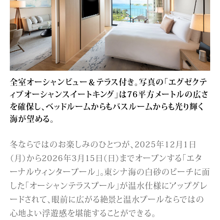
全室オーシャンビュー＆テラス付き。写真の「エグゼクテ
ィブオーシャンスイートキング」は76平方メートルの広さ
を確保し、ベッドルームからもバスルームからも光り輝く
海が望める。
冬ならではのお楽しみのひとつが、2025年12月1日
（月）から2026年3月15日（日）までオープンする「エタ
ーナルウィンタープール」。東シナ海の白砂のビーチに面
した「オーシャンテラスプール」が温水仕様にアップグレ
ードされて、眼前に広がる絶景と温水プールならではの
心地よい浮遊感を堪能することができる。