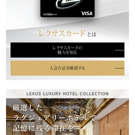
レクサスカード
とは
レクサスカードの
魅力を知る
入会方法を確認する