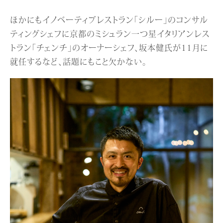
ほかにもイノベーティブレストラン「シルー」のコンサル
ティングシェフに京都のミシュラン一つ星イタリアンレス
トラン「チェンチ」のオーナーシェフ、坂本健氏が11月に
就任するなど、話題にもこと欠かない。