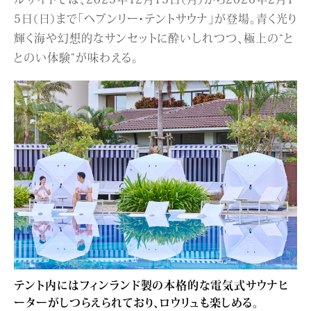
5日（日）まで「ヘブンリー・テントサウナ」が登場。青く光り
輝く海や幻想的なサンセットに酔いしれつつ、極上の“と
とのい体験”が味わえる。
テント内にはフィンランド製の本格的な電気式サウナヒ
ーターがしつらえられており、ロウリュも楽しめる。