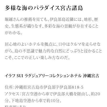
多様な海のパラダイス宮古諸島
堀越さんの推薦を見ても、伊良部島近隣には、地形、歴
史、生態系が織りなす、多彩な海の景観が存在すること
がわかる。
居心地のよいホテルを拠点に、日中はクルマを走らせな
がら、島の不思議で魅力的な自然にどっぷりと浸かること
こそ、ここでの正しい楽しみ方なのだ。
イラフ SUI ラグジュアリーコレクションホテル 沖縄宮古
住所：沖縄県宮古島市伊良部字伊良部818-5
アクセス：宮古空港から車で伊良部大橋を経由し、約20
分。下地島空港から車で約10分。