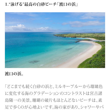
1.“泳げる”最高の白砂ビーチ「渡口の浜」
渡口の浜。
「どこまでも続く白砂の浜と、ミルキーブルーから瑠璃色
に変化する海のグラデーションのコントラストは宮古諸
島随一の美景。珊瑚の破片もほとんどないビーチは、素
足で歩くのが心地よいです。海の家があり、シャワーやパ