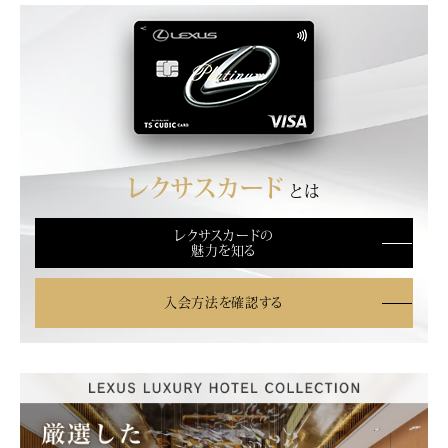
レクサスカード
とは
レクサスカードの
魅力を知る
入会方法を確認する