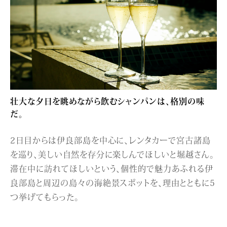
壮大な夕日を眺めながら飲むシャンパンは、格別の味
だ。
2日目からは伊良部島を中心に、レンタカーで宮古諸島
を巡り、美しい自然を存分に楽しんでほしいと堀越さん。
滞在中に訪れてほしいという、個性的で魅力あふれる伊
良部島と周辺の島々の海絶景スポットを、理由とともに5
つ挙げてもらった。