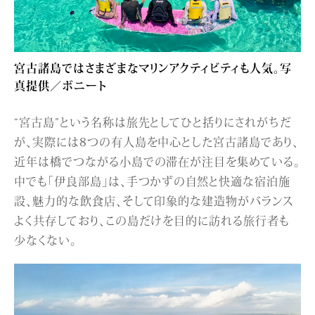
宮古諸島ではさまざまなマリンアクティビティも人気。写
真提供／ボニート
“宮古島”という名称は旅先としてひと括りにされがちだ
が、実際には8つの有人島を中心とした宮古諸島であり、
近年は橋でつながる小島での滞在が注目を集めている。
中でも「伊良部島」は、手つかずの自然と快適な宿泊施
設、魅力的な飲食店、そして印象的な建造物がバランス
よく共存しており、この島だけを目的に訪れる旅行者も
少なくない。