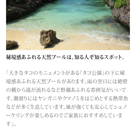
秘境感あふれる天然プールは、知る人ぞ知るスポット。
「大きなタコのモニュメントがある『タコ公園』の下に秘
境感あふれる天然プールがあります。雨の翌日には絶壁
の横から滝が流れるなど野趣あふれる雰囲気がいいで
す。潮溜りにはヤシガニやクマノミをはじめとする熱帯魚
などが多く生息しています。風が強くても安心してシュノ
ーケリングが楽しめるのでご家族におすすめしていま
す」。