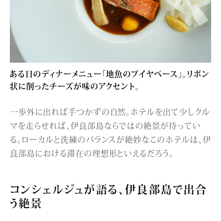
ある日のディナーメニュー「地魚のブイヤベース」。リボン
状に削ったチーズが味のアクセント。
一歩外に出れば手つかずの自然。ホテルを出て少しクル
マを走らせれば、伊良部島ならではの絶景が待ってい
る。ローカルと洗練のバランスが絶妙なこのホテルは、伊
良部島における滞在の理想形といえるだろう。
コンシェルジュが語る、伊良部島で出合
う絶景