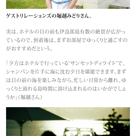
ゲストリレーションズの堀越みどりさん。
実は、ホテルの目の前も伊良部島有数の絶景が広がっ
ているので、到着後は、まずお部屋でゆっくりと過ごすの
がおすすめだという。
「夕方はホテルで行っている“サンセットディライト”で、
シャンパンを片手に海に沈む夕日を堪能できます。まず
は目の前の海を楽しみながら、忙しい日常から離れ、ゆ
っくりと流れる島時間に溶け込まれるのはいかがでしょ
うか」（堀越さん）