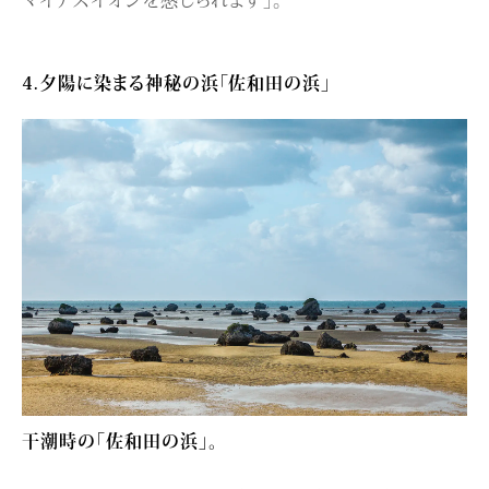
4.夕陽に染まる神秘の浜「佐和田の浜」
干潮時の「佐和田の浜」。