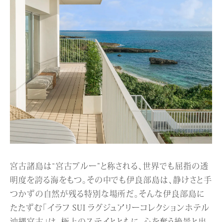
宮古諸島は“宮古ブルー”と称される、世界でも屈指の透
明度を誇る海をもつ。その中でも伊良部島は、静けさと手
つかずの自然が残る特別な場所だ。そんな伊良部島に
たたずむ「イラフ SUI ラグジュアリーコレクションホテル
沖縄宮古」は、極上のステイとともに、心を奪う絶景と出