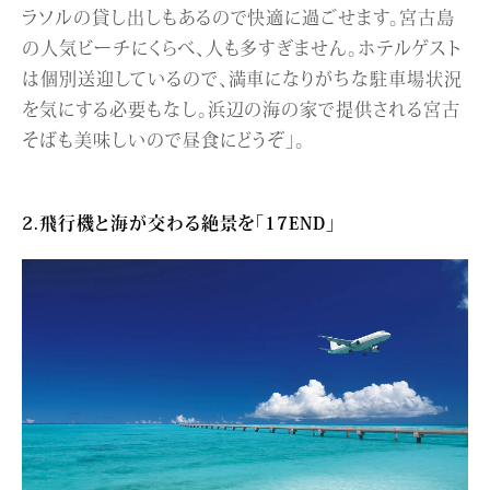
ラソルの貸し出しもあるので快適に過ごせます。宮古島
の人気ビーチにくらべ、人も多すぎません。ホテルゲスト
は個別送迎しているので、満車になりがちな駐車場状況
を気にする必要もなし。浜辺の海の家で提供される宮古
そばも美味しいので昼食にどうぞ」。
2.飛行機と海が交わる絶景を「17END」