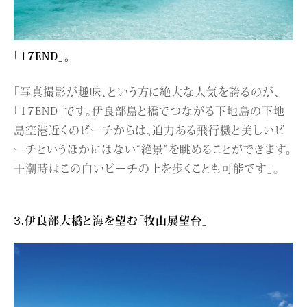
「17END」。
「写真撮影が趣味、という方に絶大な人気を誇るのが、
「17END」です。伊良部島と橋でつながる下地島の下地
島空港近くのビーチからは、迫力ある飛行機と美しいビ
ーチというほかにはない“絶景”を眺めることができます。
干潮時はこの白いビーチの上を歩くことも可能です」。
3.伊良部大橋と海を望む「牧山展望台」