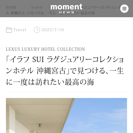
HOME
Travel
「イラフ SUI ラグジュアリーコレクションホテ
ル 沖縄宮古」で見つける、一生に一度は訪れたい最高の海
Travel
2025/7/10
LEXUS LUXURY HOTEL COLLECTION
「イラフ SUI ラグジュアリーコレクショ
ンホテル 沖縄宮古」で見つける、一生
に一度は訪れたい最高の海