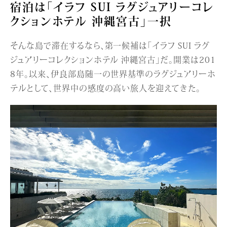
宿泊は「イラフ SUI ラグジュアリーコレ
クションホテル 沖縄宮古」一択
そんな島で滞在するなら、第一候補は「イラフ SUI ラグ
ジュアリーコレクションホテル 沖縄宮古」だ。開業は201
8年。以来、伊良部島随一の世界基準のラグジュアリーホ
テルとして、世界中の感度の高い旅人を迎えてきた。