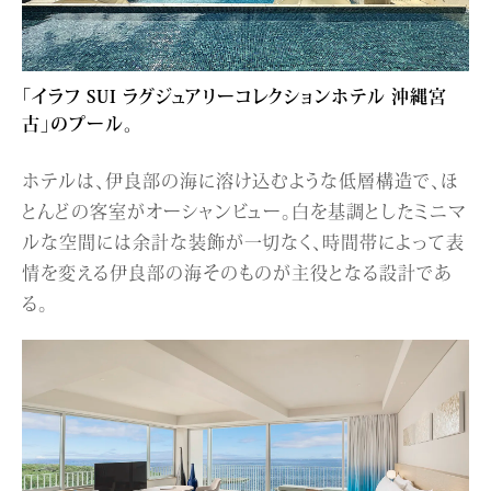
「イラフ SUI ラグジュアリーコレクションホテル 沖縄宮
古」のプール。
ホテルは、伊良部の海に溶け込むような低層構造で、ほ
とんどの客室がオーシャンビュー。白を基調としたミニマ
ルな空間には余計な装飾が一切なく、時間帯によって表
情を変える伊良部の海そのものが主役となる設計であ
る。