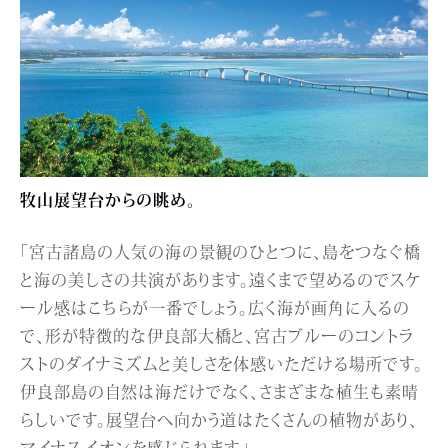
牧山展望台からの眺め。
「宮古諸島の人気の海の景観のひとつに、島をつなぐ橋
と海の美しさの共演があります。遠くまで望めるのでスケ
ール感はこちらが一番でしょう。広く海が画角に入るの
で、形が特徴的な伊良部大橋と、宮古ブルーのコントラ
ストのダイナミズムと美しさを体感いただける場所です。
伊良部島の自然は海だけでなく、さまざまな植生も素晴
らしいです。展望台へ向かう道はたくさんの植物があり、
マイナスイオンを感じられます」。